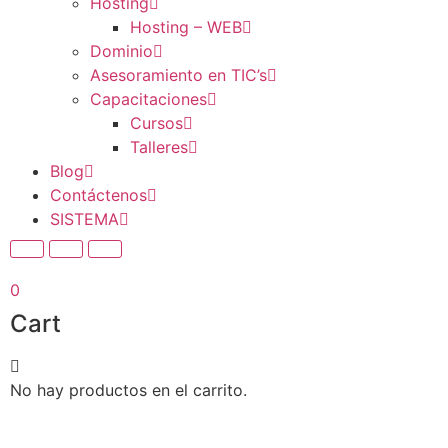
Hosting
Hosting – WEB
Dominio
Asesoramiento en TIC’s
Capacitaciones
Cursos
Talleres
Blog
Contáctenos
SISTEMA
0
Cart
No hay productos en el carrito.