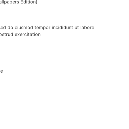
llpapers Edition)
 sed do eiusmod tempor incididunt ut labore
ostrud exercitation
de