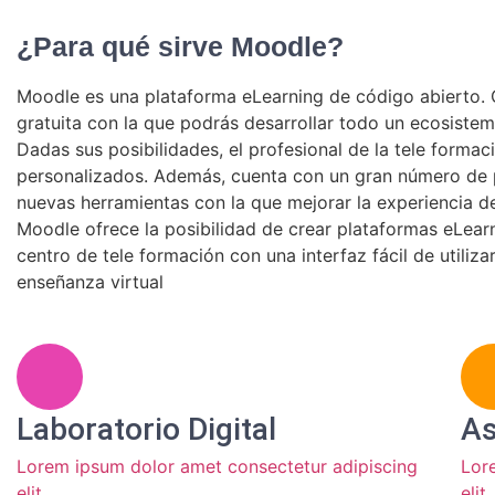
¿Para qué sirve Moodle?
Moodle es una plataforma eLearning de código abierto. O
gratuita con la que podrás desarrollar todo un ecosistem
Dadas sus posibilidades, el profesional de la tele forma
personalizados. Además, cuenta con un gran número de p
nuevas herramientas con la que mejorar la experiencia d
Moodle ofrece la posibilidad de crear plataformas eLea
centro de tele formación con una interfaz fácil de utiliz
enseñanza virtual
Laboratorio Digital
As
Lorem ipsum dolor amet consectetur adipiscing
Lor
elit
elit