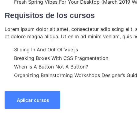
Fresh Spring Vibes For Your Desktop (March 2019 Wa
Requisitos de los cursos
Lorem ipsum dolor sit amet, consectetur adipiscing elit,
et dolore magna aliqua. Ut enim ad minim veniam, quis n
Sliding In And Out Of Vue.js
Breaking Boxes With CSS Fragmentation
When Is A Button Not A Button?
Organizing Brainstorming Workshops Designer’s Gui
Aplicar cursos