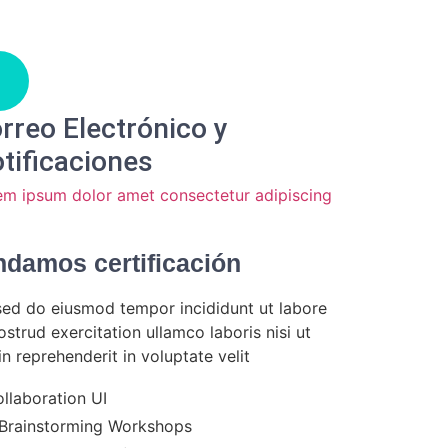
rreo Electrónico y
tificaciones
em ipsum dolor amet consectetur adipiscing
damos certificación
 sed do eiusmod tempor incididunt ut labore
trud exercitation ullamco laboris nisi ut
 reprehenderit in voluptate velit
ollaboration UI
 Brainstorming Workshops