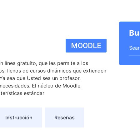
Bu
MOODLE
 línea gratuito, que les permite a los
os, llenos de cursos dinámicos que extienden
 Ya sea que Usted sea un profesor,
necesidades. El núcleo de Moodle,
erísticas estándar
Instrucción
Reseñas