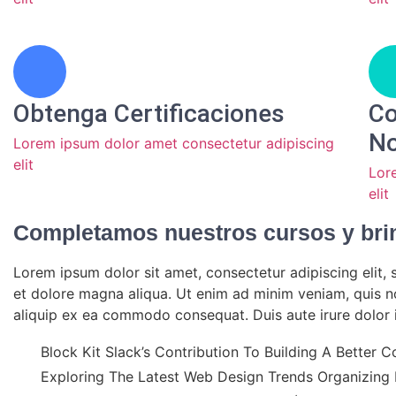
Obtenga Certificaciones
Co
No
Lorem ipsum dolor amet consectetur adipiscing
elit
Lor
elit
Completamos nuestros cursos y brin
Lorem ipsum dolor sit amet, consectetur adipiscing elit,
et dolore magna aliqua. Ut enim ad minim veniam, quis nos
aliquip ex ea commodo consequat. Duis aute irure dolor in
Block Kit Slack’s Contribution To Building A Better C
Exploring The Latest Web Design Trends Organizing