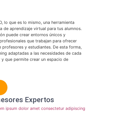
, lo que es lo mismo, una herramienta
co
a de aprendizaje virtual para tus alumnos.
eiu
ción puede crear entornos únicos y
rofesionales que trabajan para ofrecer
e profesores y estudiantes. De esta forma,
rning adaptadas a las necesidades de cada
ar y que permite crear un espacio de
esores Expertos
em ipsum dolor amet consectetur adipiscing